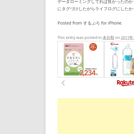
データローミングしてれば良かったのか
にタグづけしたがらライフログにしたか
Posted from するぷろ for iPhone.
This entry was posted in
未分類
on
2011年