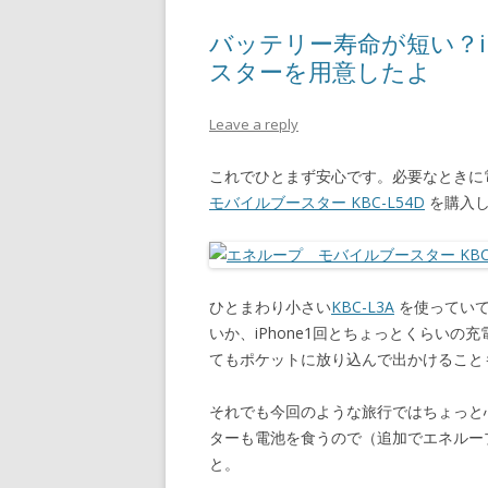
バッテリー寿命が短い？i
スターを用意したよ
Leave a reply
これでひとまず安心です。必要なときに
モバイルブースター KBC-L54D
を購入し
ひとまわり小さい
KBC-L3A
を使っていて
いか、iPhone1回とちょっとくらい
てもポケットに放り込んで出かけること
それでも今回のような旅行ではちょっと心
ターも電池を食うので（追加でエネルー
と。