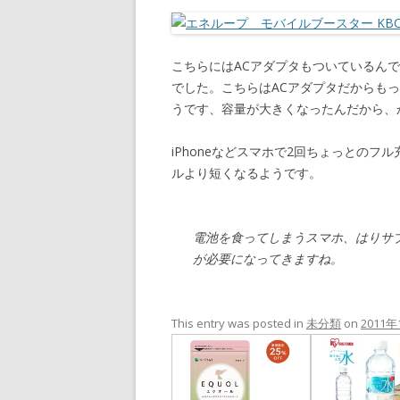
こちらにはACアダプタもついているん
でした。こちらはACアダプタだからも
うです、容量が大きくなったんだから、
iPhoneなどスマホで2回ちょっとの
ルより短くなるようです。
電池を食ってしまうスマホ、はりサ
が必要になってきますね。
This entry was posted in
未分類
on
2011年