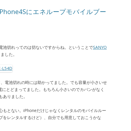
Phone4Sにエネループモバイルブー
電池切れってのは切ないですからね。ということで
SANYO
ました。
、電池切れの時には助かってました。でも容量が小さいせ
の充電にとどまってました。もちろん小さいのでカバンがなく
もありました。
もとない。iPhoneだけじゃなくレンタルのモバイルルー
プをレンタルするけど）、自分でも用意しておこうかな