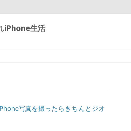
Phone生活
iPhone写真を撮ったらきちんとジオ
る