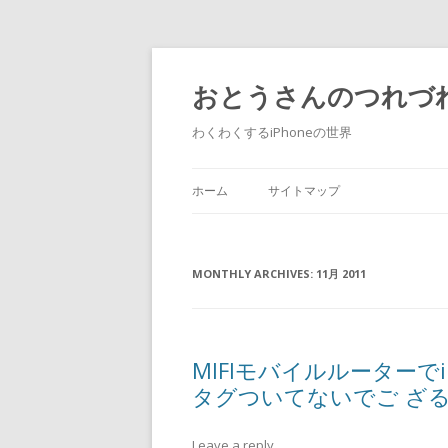
おとうさんのつれづれi
わくわくするiPhoneの世界
Skip to content
ホーム
サイトマップ
MONTHLY ARCHIVES:
11月 2011
MIFIモバイルルーターで
タグついてないでご ざ
Leave a reply