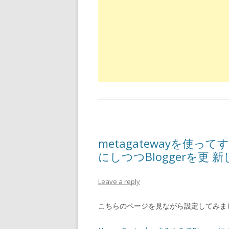
metagatewayを使っ
にしつつBloggerを更 
Leave a reply
こちらのページを見ながら設定してみま