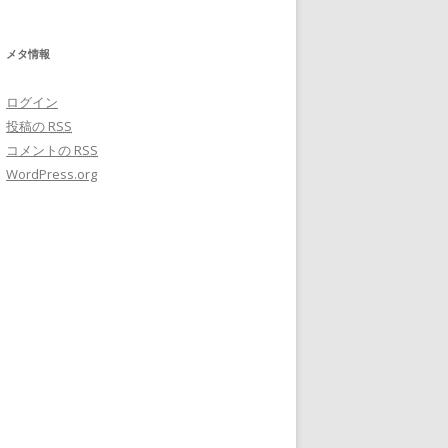
メタ情報
ログイン
投稿の
RSS
コメントの
RSS
WordPress.org