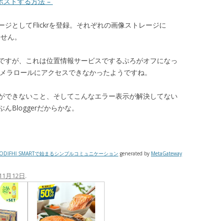
erにポストする方法 –
ストレージとしてFlickrを登録。それぞれの画像ストレージに
ません。
ですが、これは位置情報サービスでするぷろがオフになっ
のカメラロールにアクセスできなかったようですね。
ができないこと、そしてこんなエラー表示が解決してない
Bloggerだからかな。
ODIFHI SMARTで始まるシンプルコミュニケーション
generated by
MetaGateway
11月12日
.