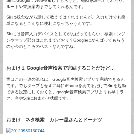
SiriにGoogleでWeb検索してもらうと、地図を調べてくれたり、
ルートや乗換案内までしてくれるんです。
Siriは残念ながら話して教えてはくれませんが、入力だけでも簡
単になるとこんなに便利になっちゃうんです。
Siriには音声入力デバイスとしてがんばってもらい、検索エンジ
ンやマップ部分はこれまでどおり？Googleにがんばってもらう
のが今のところのベストなんですね。
おまけ１ Google音声検索で完結することだけど…
実はこの一連の流れは、Google音声検索アプリで完結できるん
です。でもタップもせずに耳にiPhoneをあてるだけでSiriを起動
できる設定にしておくと、google音声検索アプリよりも早くラ
ク。今やSiriにおまかせ状態です。
おまけ ネタ検索 カレー屋さんとドーナツ