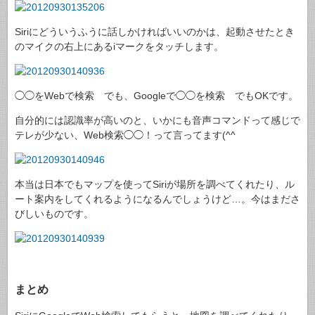
Siriにどういうふうに話しかければいいのかは、起動させたとき
のマイクの右上にあるiマークをタッチします。
◯◯をWebで検索 でも、Googleで◯◯を検索 でもOKです。
自分的には認識率が高いのと、いかにも音声コマンドって感じで
テレが少ない、Web検索◯◯！って言ってます(^^ゞ
本当は日本でもマップを使ってSiriが場所を調べてくれたり、ル
ート案内をしてくれるようになるんでしょうけど…。今はまださ
びしいものです。
まとめ