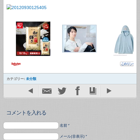
カテゴリー:
未分類
コメントを入れる
名前 *
メール(非表示) *