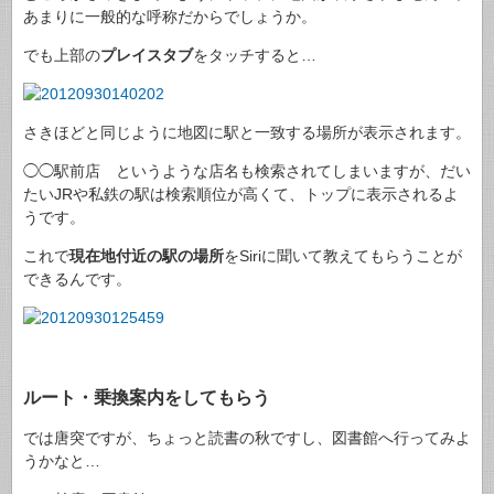
あまりに一般的な呼称だからでしょうか。
でも上部の
プレイスタブ
をタッチすると…
さきほどと同じように地図に駅と一致する場所が表示されます。
◯◯駅前店 というような店名も検索されてしまいますが、だい
たいJRや私鉄の駅は検索順位が高くて、トップに表示されるよ
うです。
これで
現在地付近の駅の場所
をSiriに聞いて教えてもらうことが
できるんです。
ルート・乗換案内をしてもらう
では唐突ですが、ちょっと読書の秋ですし、図書館へ行ってみよ
うかなと…